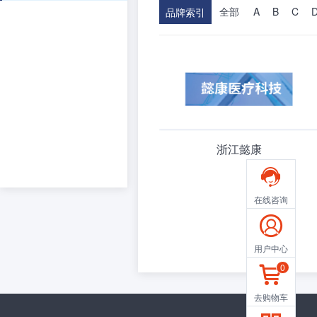
全部
A
B
C
品牌索引
浙江懿康

在线咨询

用户中心
0

去购物车