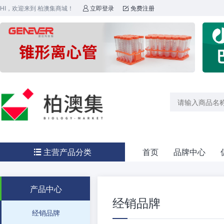
HI，欢迎来到 柏澳集商城！
立即登录
免费注册


主营产品分类
首页
品牌中心

产品中心
经销品牌
经销品牌