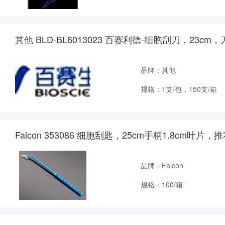
其他 BLD-BL6013023 百赛利德-细胞刮刀，23
品牌：其他
规格：1支/包，150支/箱
Falcon 353086 细胞刮匙，25cm手柄1.8cm叶片
品牌：Falcon
规格：100/箱