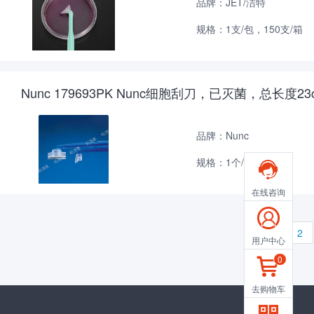
品牌：JET/洁特
规格：1支/包，150支/箱
Nunc 179693PK Nunc细胞刮刀，已灭菌，总长度23
品牌：Nunc
规格：1个/包

在线咨询

1
2
用户中心
0

去购物车