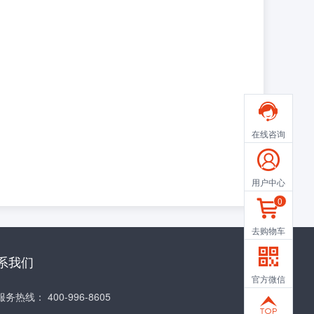

在线咨询

用户中心
0

去购物车

系我们
官方微信
服务热线：
400-996-8605
