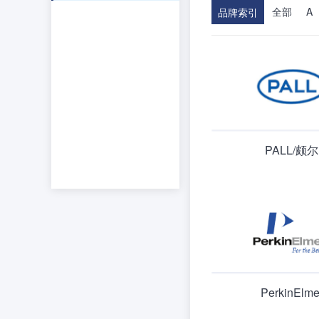
全部
A
品牌索引
PALL/颇尔
PerkinElme