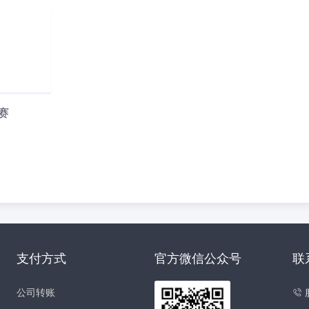
诺赛
支付方式
官方微信公众号
联
公司转账
