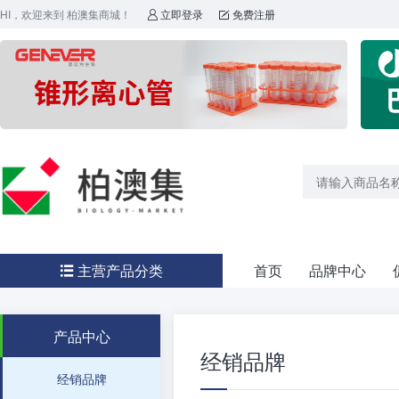
HI，欢迎来到 柏澳集商城！
立即登录
免费注册


主营产品分类
首页
品牌中心

产品中心
经销品牌
经销品牌