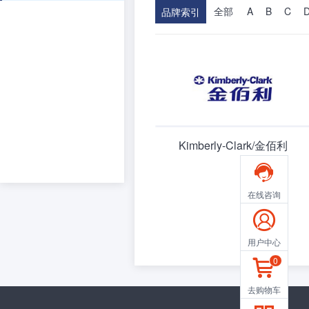
全部
A
B
C
品牌索引
Kimberly-Clark/金佰利

在线咨询

用户中心
0

去购物车